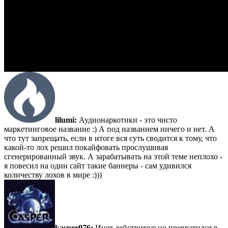
lilumi:
Аудионаркотики - это чисто
маркетинговое название :) А под названием ничего и нет. А
что тут запрещать, если в итоге вся суть сводится к тому, что
какой-то лох решил покайфовать прослушивая
сгенерированный звук. А зарабатывать на этой теме неплохо -
я повесил на один сайт такие баннеры - сам удивился
количеству лохов в мире :)))
kasper076:
Инет действительно превратился в