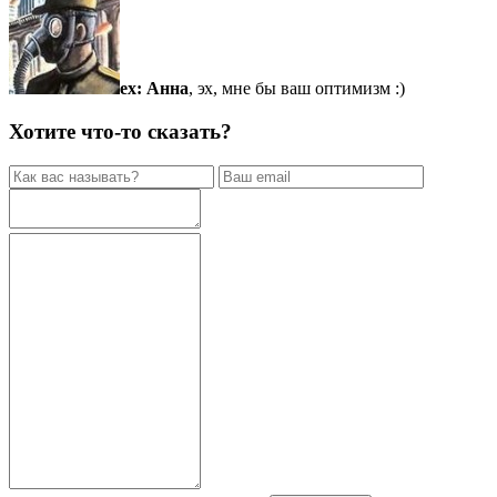
ex:
Анна
, эх, мне бы ваш оптимизм :)
Хотите что-то сказать?