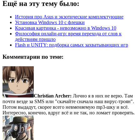
Ещё на эту тему было:
История про Asus и экзотические комплектующие
Установка Windows 10 с флешки
Красивая картинка - невозможно в Windows 10
Философия онлайн-игр: время перехода от слов к
действиям пришло
Flash и UNITY: подборка самых захватывающих игр
Комментарии по теме:
Christian Archer:
Лично я в них не верю. Там
почти везде за SMS или "скачайте сначала наш вирус-троян".
Потом выдадут, скорее всего невменяемую mp3-шку и всё.
Интересно, конечно, вдруг всё и не так, но ломает проверять.