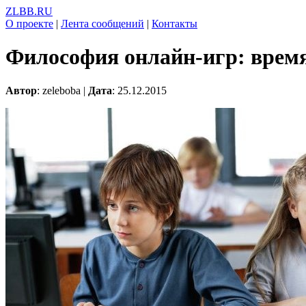
ZLBB.RU
О проекте
|
Лента сообщений
|
Контакты
Философия онлайн-игр: время
Автор
: zeleboba |
Дата
: 25.12.2015