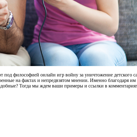
ают под философией онлайн игр войну за уничтожение детского 
оенные на фактах и непредвзятом мнении. Именно благодаря им
подобные? Тогда мы ждем ваши примеры и ссылки в комментария