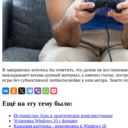
В завершении хотелось бы отметить, что далеко не все поним
выкладывают весьма ценный материал, а именно статьи, постр
игры без субъективной любви/нелюбви к ним автора. Знаете 
Ещё на эту тему было:
История про Asus и экзотические комплектующие
Установка Windows 10 с флешки
Красивая картинка - невозможно в Windows 10