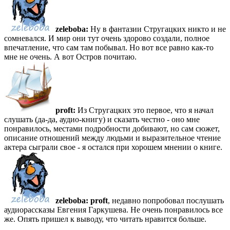
zeleboba:
Ну в фантазии Стругацких никто и не
сомневался. И мир они тут очень здорово создали, полное
впечатление, что сам там побывал. Но вот все равно как-то
мне не очень. А вот Остров почитаю.
proft:
Из Стругацких это первое, что я начал
слушать (да-да, аудио-книгу) и сказать честно - оно мне
понравилось, местами подробности добивают, но сам сюжет,
описание отношений между людьми и выразительное чтение
актера сыграли свое - я остался при хорошем мнении о книге.
zeleboba:
proft
, недавно попробовал послушать
аудиорассказы Евгения Гаркушева. Не очень понравилось все
же. Опять пришел к выводу, что читать нравится больше.