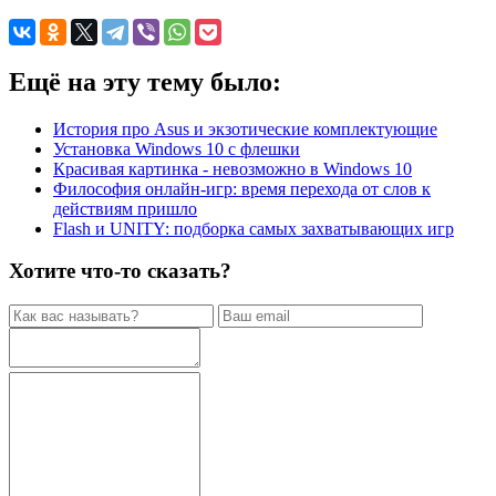
Ещё на эту тему было:
История про Asus и экзотические комплектующие
Установка Windows 10 с флешки
Красивая картинка - невозможно в Windows 10
Философия онлайн-игр: время перехода от слов к
действиям пришло
Flash и UNITY: подборка самых захватывающих игр
Хотите что-то сказать?