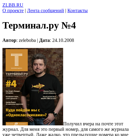
ZLBB.RU
О проекте
|
Лента сообщений
|
Контакты
Терминал.ру №4
Автор
: zeleboba |
Дата
: 24.10.2008
Получил вчера на почте этот
журнал. Для меня это первый номер, для самого же журнала
уже четвертый. Даже жалко, что предыдущие номера ко мне