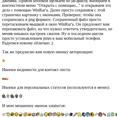
джимма. Правой кнопкой щелкаем по jar-файлу, выбираем в
контекстном меню "Открыть с помощью..." и открываем это
дело с помощью WinRar'а. Далее просто сохраняем с этой
странички картинку с иконками. Проверьте, чтобы она
сохранилась в png формате. Сохраненный файл просто
перетаскиваем мышкой в окно WinRar'а. Он предложит вам
перепаковать файл, на что нужно ответить утвердительно, не
меняя никаких настроек сжатия. Ну и последним шагом
просто устанавливаем jimm в ваш мобильный телефон.
Радуемся новому обличью ;)
Так же предлагаю вам новую иконку авторизации:
Иконки видимости для контакт-листа:
Иконки для персональных статусов (используются в меню):
И мою мешанину иконок xstatus'ов: