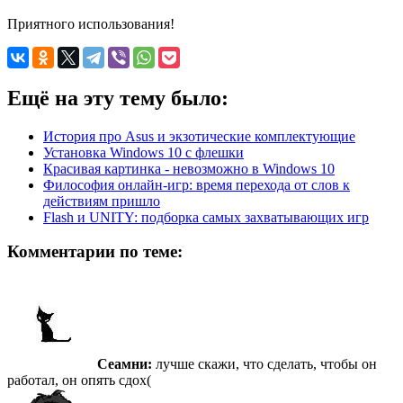
Приятного использования!
Ещё на эту тему было:
История про Asus и экзотические комплектующие
Установка Windows 10 с флешки
Красивая картинка - невозможно в Windows 10
Философия онлайн-игр: время перехода от слов к
действиям пришло
Flash и UNITY: подборка самых захватывающих игр
Комментарии по теме:
Сеамни:
лучше скажи, что сделать, чтобы он
работал, он опять сдох(