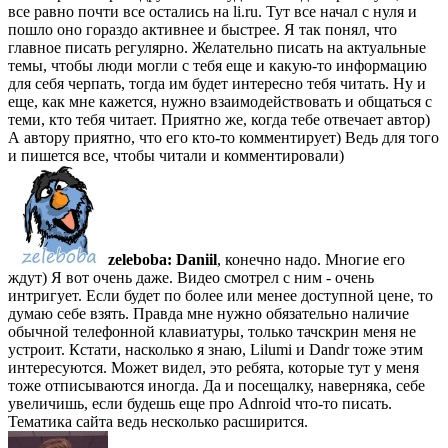
все равно почти все остались на li.ru. Тут все начал с нуля и
пошло оно гораздо активнее и быстрее. Я так понял, что
главное писать регулярно. Желательно писать на актуальные
темы, чтобы люди могли с тебя еще и какую-то информацию
для себя черпать, тогда им будет интересно тебя читать. Ну и
еще, как мне кажется, нужно взаимодействовать и общаться с
теми, кто тебя читает. Приятно же, когда тебе отвечает автор)
А автору приятно, что его кто-то комментирует) Ведь для того
и пишется все, чтобы читали и комментировали)
zeleboba:
Daniil
, конечно надо. Многие его
ждут) Я вот очень даже. Видео смотрел с ним - очень
интригует. Если будет по более или менее доступной цене, то
думаю себе взять. Правда мне нужно обязательно наличие
обычной телефонной клавиатуры, только тачскрин меня не
устроит. Кстати, насколько я знаю, Lilumi и Dandr тоже этим
интересуются. Может видел, это ребята, которые тут у меня
тоже отписываются иногда. Да и посещалку, наверняка, себе
увеличишь, если будешь еще про Adnroid что-то писать.
Тематика сайта ведь несколько расширится.