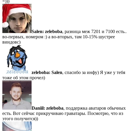
=)))
Salen:
zeleboba
, разница меж 7201 и 7100 есть..
во-первых, номером :) а во-вторых, там 10-15% шустрее
виндовс)
zeleboba:
Salen
, спасибо за инфу) Я уже у тебя
тоже об этом прочел)
Daniil:
zeleboba
, поддержка аватаров обычных
есть. Вот сейчас прикручиваю граватары. Посмотрю, что из
этого получится))