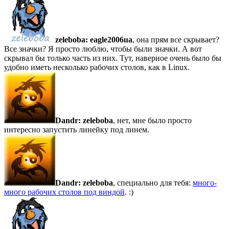
zeleboba:
eagle2006ua
, она прям все скрывает?
Все значки? Я просто люблю, чтобы были значки. А вот
скрывал бы только часть из них. Тут, наверное очень было бы
удобно иметь несколько рабочих столов, как в Linux.
Dandr:
zeleboba
, нет, мне было просто
интересно запустить линейку под линем.
Dandr:
zeleboba
, специально для тебя:
много-
много рабочих столов под виндой
. :)