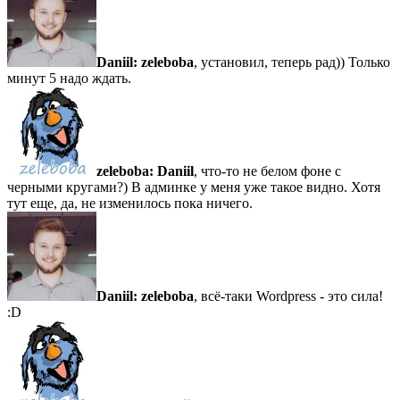
Daniil:
zeleboba
, установил, теперь рад)) Только
минут 5 надо ждать.
zeleboba:
Daniil
, что-то не белом фоне с
черными кругами?) В админке у меня уже такое видно. Хотя
тут еще, да, не изменилось пока ничего.
Daniil:
zeleboba
, всё-таки Wordpress - это сила!
:D