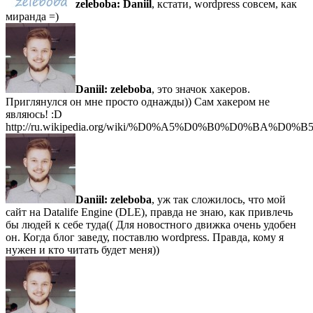
zeleboba:
Daniil
, кстати, wordpress совсем, как
миранда =)
Daniil:
zeleboba
, это значок хакеров.
Приглянулся он мне просто однажды)) Сам хакером не
являюсь! :D
http://ru.wikipedia.org/wiki/%D0%A5%D0%B0%D0%BA%D0%
Daniil:
zeleboba
, уж так сложилось, что мой
сайт на Datalife Engine (DLE), правда не знаю, как привлечь
бы людей к себе туда(( Для новостного движка очень удобен
он. Когда блог заведу, поставлю wordpress. Правда, кому я
нужен и кто читать будет меня))