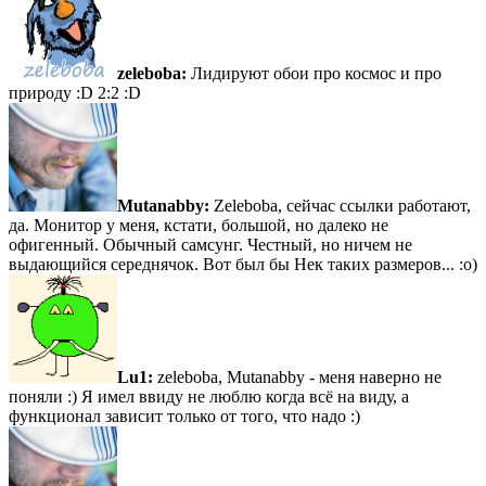
zeleboba:
Лидируют обои про космос и про
природу :D 2:2 :D
Mutanabby:
Zeleboba, сейчас ссылки работают,
да. Монитор у меня, кстати, большой, но далеко не
офигенный. Обычный самсунг. Честный, но ничем не
выдающийся середнячок. Вот был бы Нек таких размеров... :о)
Lu1:
zeleboba, Mutanabby - меня наверно не
поняли :) Я имел ввиду не люблю когда всё на виду, а
функционал зависит только от того, что надо :)