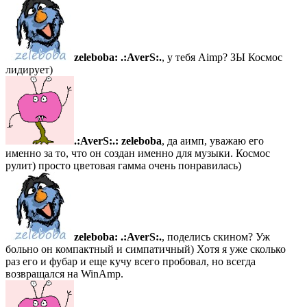
zeleboba:
.:AverS:.
, у тебя Aimp? ЗЫ Космос
лидирует)
.:AverS:.:
zeleboba
, да аимп, уважаю его
именно за то, что он создан именно для музыки. Космос
рулит) просто цветовая гамма очень понравилась)
zeleboba:
.:AverS:.
, поделись скином? Уж
больно он компактный и симпатичный) Хотя я уже сколько
раз его и фубар и еще кучу всего пробовал, но всегда
возвращался на WinAmp.