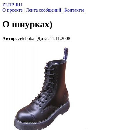
ZLBB.RU
О проекте
|
Лента сообщений
|
Контакты
О шнурках)
Автор
: zeleboba |
Дата
: 11.11.2008