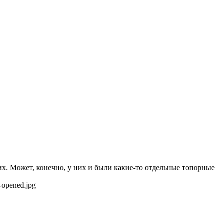
гих. Может, конечно, у них и были какие-то отдельные топорные
-opened.jpg