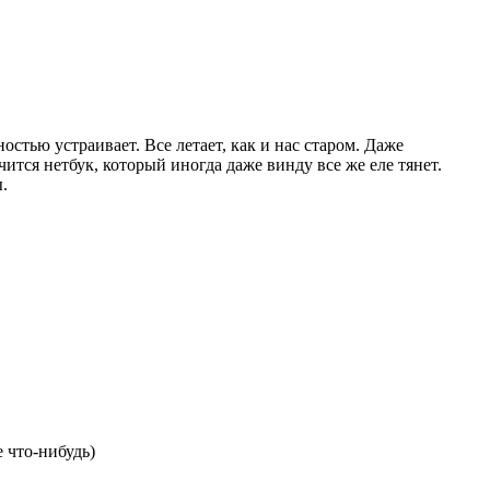
ностью устраивает. Все летает, как и нас старом. Даже
ится нетбук, который иногда даже винду все же еле тянет.
.
е что-нибудь)