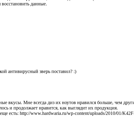
я восстановить данные.
кой антивирусный зверь поставил? :)
зные вкусы. Мне всегда диз их ноутов нравился больше, чем дру
лось и продолжает нравится, как выглядит их продукция.
ще есть: http://www.hardwaria.ru/wp-content/uploads/2010/01/K42F