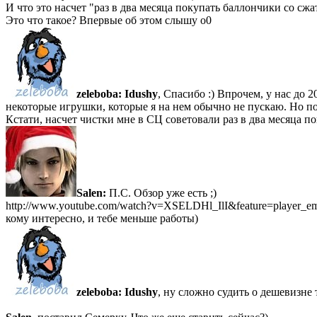
И что это насчет "раз в два месяца покупать баллончики со с
Это что такое? Впервые об этом слышу о0
zeleboba:
Idushy
, Спасибо :) Впрочем, у нас до 
некоторые игрушки, которые я на нем обычно не пускаю. Но пон
Кстати, насчет чистки мне в СЦ советовали раз в два месяца 
Salen:
П.С. Обзор уже есть ;)
http://www.youtube.com/watch?v=XSELDHl_IlI&feature=player_e
кому интересно, и тебе меньше работы)
zeleboba:
Idushy
, ну сложно судить о дешевизне 