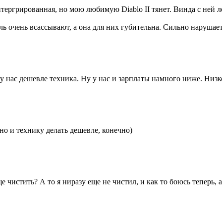
тергрированная, но мою любимую Diablo II тянет. Винда с ней лет
ь очень всассывают, а она для них губительна. Сильно нарушае
у нас дешевле техника. Ну у нас и зарплаты намного ниже. Низков
чно и технику делать дешевле, конечно)
 чистить? А то я ниразу еще не чистил, и как то боюсь теперь, а