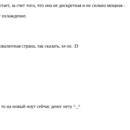
ает, за счет того, что она не дискретная и не сильно мощная -
т охлаждение.
алютная страна, так сказать, хе-хе. :D
 то на новый ноут сейчас денег нету ^_^