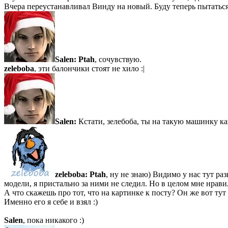
Вчера переустанавливал Винду на новый. Буду теперь пытатьс
Salen:
Ptah
, сочувствую.
zeleboba
, эти балончики стоят не хило :|
Salen:
Кстати, зелебоба, ты на такую машинку ка
zeleboba:
Ptah
, ну не знаю) Видимо у нас тут ра
модели, я пристально за ними не следил. Но в целом мне нрави
А что скажешь про тот, что на картинке к посту? Он же вот тут е
Именно его я себе и взял :)
Salen
, пока никакого :)