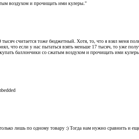
жатым воздухом и прочищать ими кулеры."
20 тысяч считается тоже бюджетный. Хотя, то, что я взял меня пол
ял, что если у нас пытаться взять меньше 17 тысяч, то уже получ
покупать баллончики со сжатым воздухом и прочищать ими кулеры
mbedded
только лишь по одному товару :) Тогда нам нужно сравнить и ещ