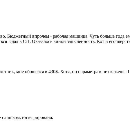
во. Бюджетный впрочем - рабочая машинка. Чуть больше года ем
еться- сдал в СЦ. Оказалось виной запыленность. Кот и его шерс
жетник, мне обошелся в 430$. Хотя, по параметрам не скажешь: L
е слишком, интегрирована.