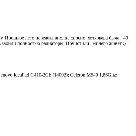
у. Прошлое лето пережил вполне сносно, хотя жара была +40
ть забили полностью радиаторы. Почистили - ничего живет :)
enovo IdeaPad G410-2Gb (14002); Celeron M540 1,86Ghz;