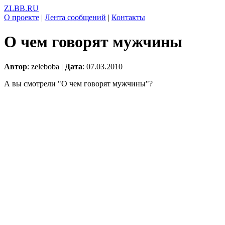
ZLBB.RU
О проекте
|
Лента сообщений
|
Контакты
О чем говорят мужчины
Автор
: zeleboba |
Дата
: 07.03.2010
А вы смотрели "О чем говорят мужчины"?