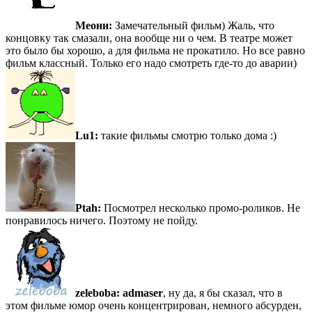
Меони:
Замечательный фильм) Жаль, что
концовку так смазали, она вообще ни о чем. В театре может
это было бы хорошо, а для фильма не прокатило. Но все равно
фильм классный. Только его надо смотреть где-то до аварии)
Lu1:
такие фильмы смотрю только дома :)
Ptah:
Посмотрел несколько промо-роликов. Не
понравилось ничего. Поэтому не пойду.
zeleboba:
admaser
, ну да, я бы сказал, что в
этом фильме юмор очень концентрирован, немного абсурден,