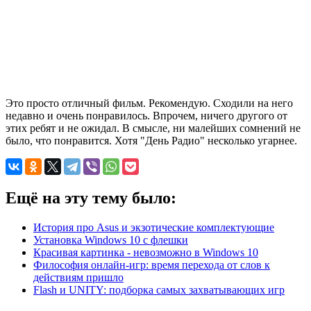
Это просто отличный фильм. Рекомендую. Сходили на него
недавно и очень понравилось. Впрочем, ничего другого от
этих ребят и не ожидал. В смысле, ни малейших сомнений не
было, что понравится. Хотя "День Радио" несколько угарнее.
Ещё на эту тему было:
История про Asus и экзотические комплектующие
Установка Windows 10 с флешки
Красивая картинка - невозможно в Windows 10
Философия онлайн-игр: время перехода от слов к
действиям пришло
Flash и UNITY: подборка самых захватывающих игр