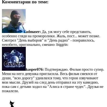
Комментарии по теме:
admaser:
Да, уж могу себе представить,
особенно глядя на проморолики. Жаль, пост... может позже.
Смотрел "День выборов" и "День радио" - понравилось,
неизбито, оригинально, смешно :biggrin:
kasper076:
Подтверждаю. Фильм просто супер.
Меня на него девушка пригласила. Весь фильм смеялся от
души, "всю дорогу" удивлялся тому, что герои озвучивают
мои мысли. Друзей на след день отправил на эту камедию,
пока сам с детьми ходил на "Алиса в стране чудес". Друзья не
пожалели.