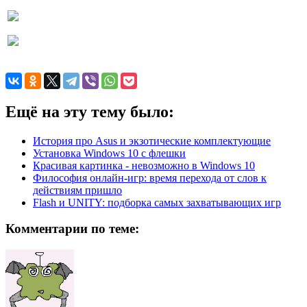
Ещё на эту тему было:
История про Asus и экзотические комплектующие
Установка Windows 10 с флешки
Красивая картинка - невозможно в Windows 10
Философия онлайн-игр: время перехода от слов к
действиям пришло
Flash и UNITY: подборка самых захватывающих игр
Комментарии по теме: