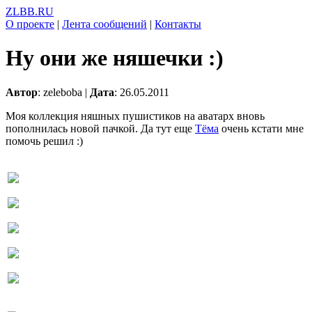
ZLBB.RU
О проекте
|
Лента сообщений
|
Контакты
Ну они же няшечки :)
Автор
: zeleboba |
Дата
: 26.05.2011
Моя коллекция няшных пушистиков на аватарх вновь
пополнилась новой пачкой. Да тут еще
Тёма
очень кстати мне
помочь решил :)