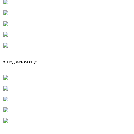
А под катом еще.