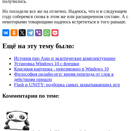
получилось.
Но посидели все же на отлично. Надеюсь, что и в следующем
году соберемся снова в этом же или расширенном составе. А с
некоторыми товарищами надеюсь встретиться и того раньше.
Ещё на эту тему было:
История про Asus и экзотические комплектующие
Установка Windows 10 с флешки
Красивая картинка - невозможно в Windows 10
Философия онлайн-игр: время перехода от слов к
действиям пришло
Flash и UNITY: подборка самых захватывающих игр
Комментарии по теме: