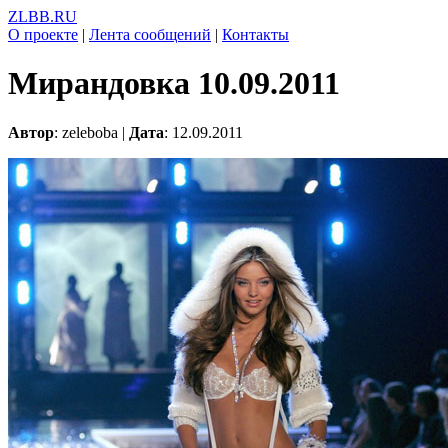
ZLBB.RU
О проекте
|
Лента сообщений
|
Контакты
Мирандовка 10.09.2011
Автор
: zeleboba |
Дата
: 12.09.2011