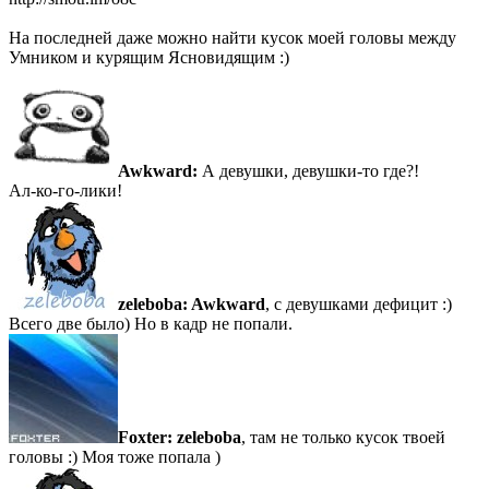
На последней даже можно найти кусок моей головы между
Умником и курящим Ясновидящим :)
Awkward:
А девушки, девушки-то где?!
Ал-ко-го-лики!
zeleboba:
Awkward
, с девушками дефицит :)
Всего две было) Но в кадр не попали.
Foxter:
zeleboba
, там не только кусок твоей
головы :) Моя тоже попала )