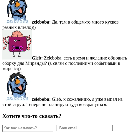
zeleboba:
Да, там в общем-то много кусков
разных влезло)))
Gleb:
Zeleboba, есть время и желание обновить
сборку для Миранды? (в связи с последними событиями в
мире icq)
zeleboba:
Gleb, к сожалению, я уже выпал из
этой струи. Теперь не планирую туда возвращаться.
Хотите что-то сказать?