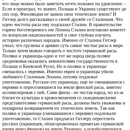
его лице можно было заметить нечто похожее на удивление: -
Если я проиграл, то значит, Польша и Украина существуют до
сих пор, Финляндия не заняла свои этнические земли? И
Гитлер долго рассказывал о своей дружбе со Сталиным. Что
идею чистоты расы ему подсказал Сталин. В правительстве
горячо боготворимого им Ленина Сталин возглавлял комитет
по вопросам национальностей и смог глубоко изучить
историю различных народов. Именно от Сталина Гитлер
узнал, что грузины и армяне суть самые чистые расы в мире.
Только затем можно говорить о чистоте германской расы.
Поляки и украинцы-один и тот же народ (ведь поляне
среднековья оказались зачинателями государственности в
Польше и Киевской Руси). Но и поляки и украинцы
смешались с евреями. Именно евреи и украинцы убили
любимого Сталиным Ленина, потому подлежат
уничтожению. Русские-это украинцы, еще не смешавшиеся с
евреями и переселившиеся на земли финской расы, заметно
ассимилировав с ней. Сами фины - не чистая народ, но из-за
близости культуры и кровосмешения со скандинавскими
представителями германской расы, должны быть уважаемы и
поощрены возвращением их этнических земель. Так как
поляки и украинцы (смешавшиеся с евреями) подлежали
уничтожению, то Сталин предлагал Гитлеру переселить
русских (украинцев, облагороженных примесью германской
крови через финнов) на земли Украины ,а освободившуюся