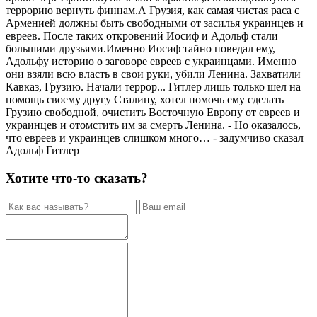
террорию вернуть финнам.А Грузия, как самая чистая раса с
Арменией должны быть свободными от засилья украинцев и
евреев. После таких откровений Иосиф и Адольф стали
большими друзьями.Именно Иосиф тайно поведал ему,
Адольфу историю о заговоре евреев с украинцами. Именно
они взяли всю власть в свои руки, убили Ленина. Захватили
Кавказ, Грузию. Начали террор... Гитлер лишь только шел на
помощь своему другу Сталину, хотел помочь ему сделать
Грузию свободной, очистить Восточную Европу от евреев и
украинцев и отомстить им за смерть Ленина. - Но оказалось,
что евреев и украинцев слишком много… - задумчиво сказал
Адольф Гитлер
Хотите что-то сказать?