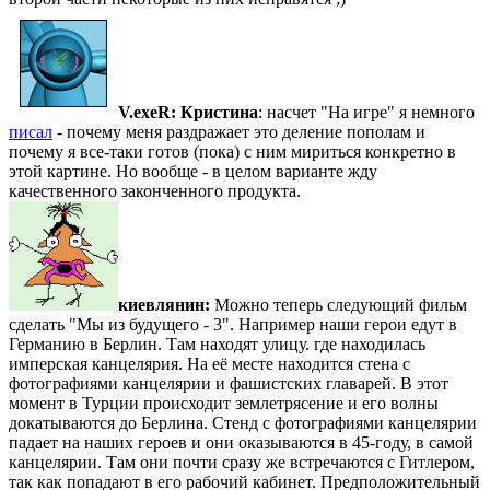
V.exeR:
Кристина
: насчет "На игре" я немного
писал
- почему меня раздражает это деление пополам и
почему я все-таки готов (пока) с ним мириться конкретно в
этой картине. Но вообще - в целом варианте жду
качественного законченного продукта.
киевлянин:
Можно теперь следующий фильм
сделать "Мы из будущего - 3". Например наши герои едут в
Германию в Берлин. Там находят улицу. где находилась
имперская канцелярия. На её месте находится стена с
фотографиями канцелярии и фашистских главарей. В этот
момент в Турции происходит землетрясение и его волны
докатываются до Берлина. Стенд с фотографиями канцелярии
падает на наших героев и они оказываются в 45-году, в самой
канцелярии. Там они почти сразу же встречаются с Гитлером,
так как попадают в его рабочий кабинет. Предположительный