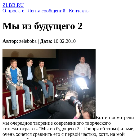
ZLBB.RU
О проекте
|
Лента сообщений
|
Контакты
Мы из будущего 2
Автор
: zeleboba |
Дата
: 10.02.2010
Вот и посмотрели
мы очередное творение современного творческого
кинематографа - "Мы из будущего 2". Говоря об этом фильме,
очень хочется сравнить его с первой частью, хотя, на мой