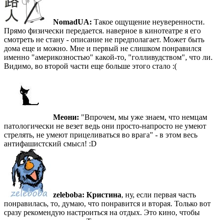
NomadUA:
Такое ощущение неуверенности.
Прямо физически передается. наверное в кинотеатре я его
смотреть не стану - описание не предполагает. Может быть
дома еще и можно. Мне и первый не слишком понравился
именно "америкозностью" какой-то, "голливудством", что ли.
Видимо, во второй части еще больше этого стало :(
Меони:
"Впрочем, мы уже знаем, что немцам
патологически не везет ведь они просто-напросто не умеют
стрелять, не умеют прицеливаться во врага" - в этом весь
антифашистский смысл! :D
zeleboba:
Кристина
, ну, если первая часть
понравилась, то, думаю, что понравится и вторая. Только вот
сразу рекомендую настроиться на отдых. Это кино, чтобы