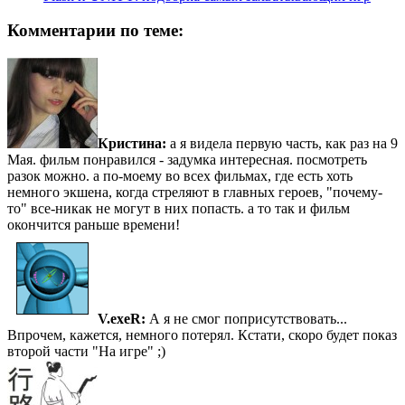
Комментарии по теме:
Кристина:
а я видела первую часть, как раз на 9
Мая. фильм понравился - задумка интересная. посмотреть
разок можно. а по-моему во всех фильмах, где есть хоть
немного экшена, когда стреляют в главных героев, "почему-
то" все-никак не могут в них попасть. а то так и фильм
окончится раньше времени!
V.exeR:
А я не смог поприсутствовать...
Впрочем, кажется, немного потерял. Кстати, скоро будет показ
второй части "На игре" ;)