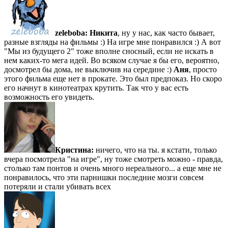
zeleboba:
Никита
, ну у нас, как часто бывает,
разные взгляды на фильмы :) На игре мне понравился :) А вот
"Мы из будущего 2" тоже вполне сносный, если не искать в
нем каких-то мега идей. Во всяком случае я бы его, вероятно,
досмотрел бы дома, не выключив на середине :)
Аня
, просто
этого фильма еще нет в прокате. Это был предпоказ. Но скоро
его начнут в кинотеатрах крутить. Так что у вас есть
возможность его увидеть.
Кристина:
ничего, что на ты. я кстати, только
вчера посмотрела "на игре", ну тоже смотреть можно - правда,
столько там понтов и очень много нереального... а еще мне не
понравилось, что эти парнишки последние мозги совсем
потеряли и стали убивать всех