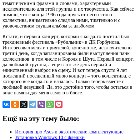
тематическими фразами и словами, характерными
исключительно для этой группы и их творчества. Как сейчас
помню, что с конца 1996 года прусь от песен этого
коллектива, внимательно следя за ними, тщательно и с
удовольствием слушая альбом за альбомом.
Кстати, и первый концерт, который я когда-то посетил был
трехдневный фестиваль «Рубильник» в ДК Горбунова.
Интересовал меня и приятелей, конечно же, исключительно
третий день, когда запланированы были выступления панк-
коллективов, в том числе и Короля и Шута. Первый концерт,
да любимой группы, а еще в тот же день первый и
единственный выброс на сцену. И вот теперь спустя 9 лет
последний посещенный мною концерт – того коллектива, с
которого все когда-то и началось. Только теперь вместе с
любимой девушкой. Да, это достойно того, чтобы остаться в
виде памяти для меня самого в блоге.
Ещё на эту тему было:
История про Asus и экзотические комплектующие
Установка Windows 10 с флешки