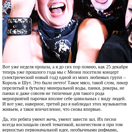
Вот уже неделя прошла, а я до сих пор помню, как 25 декабря
теперь уже прошлого года мы с Меони посетили концерт
(электрический новый год) одной из моих любимых групп –
Король и Шут. Это было нечто! Такое мясо, такой слэм, ликер
перелитый в бутылку минеральной воды, панки, рокеры, не
панки и даже совсем не типичные для такого рода
мероприятий парочки вполне себе цивильных с виду людей.
И вот уже, наверное, третий раз я наблюдал этих музыкантов
живьем, а такое впечатление, что снова впервые.
Да, эти ребята умеют жечь, умеют завести зал. Их песни
всегда восхищали своей тематикой, количеством и при том
верностью первоначальной идее, необычными рифмами,