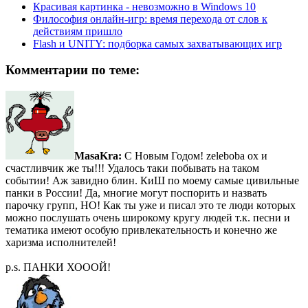
Красивая картинка - невозможно в Windows 10
Философия онлайн-игр: время перехода от слов к
действиям пришло
Flash и UNITY: подборка самых захватывающих игр
Комментарии по теме:
MasaKra:
С Новым Годом! zeleboba ох и
счастливчик же ты!!! Удалось таки побывать на таком
событии! Аж завидно блин. КиШ по моему самые цивильные
панки в России! Да, многие могут поспорить и назвать
парочку групп, НО! Как ты уже и писал это те люди которых
можно послушать очень широкому кругу людей т.к. песни и
тематика имеют особую привлекательность и конечно же
харизма исполнителей!
p.s. ПАНКИ ХОООЙ!