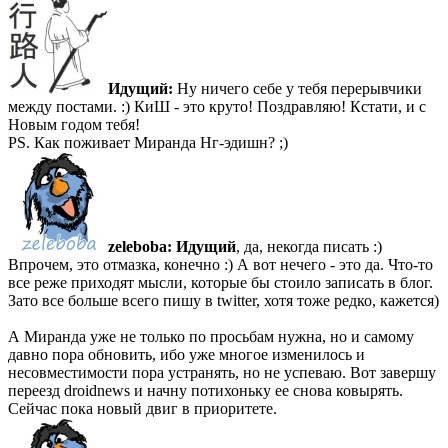
Идущий:
Ну ничего себе у тебя перерывчики
между постами. :) КиШ - это круто! Поздравляю! Кстати, и с
Новым годом тебя!
PS. Как поживает Миранда Нг-эдишн? ;)
zeleboba:
Идущий
, да, некогда писать :)
Впрочем, это отмазка, конечно :) А вот нечего - это да. Что-то
все реже приходят мысли, которые бы стоило записать в блог.
Зато все больше всего пишу в twitter, хотя тоже редко, кажется)
А Миранда уже не только по просьбам нужна, но и самому
давно пора обновить, ибо уже многое изменилось и
несовместимости пора устранять, но не успеваю. Вот завершу
переезд droidnews и начну потихоньку ее снова ковырять.
Сейчас пока новый двиг в приоритете.