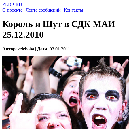
ZLBB.RU
О проекте
|
Лента сообщений
|
Контакты
Король и Шут в СДК МАИ
25.12.2010
Автор
: zeleboba |
Дата
: 03.01.2011