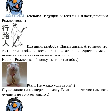
zeleboba:
Идущий
, и тебя с НГ и наступающим
Рождеством :)
Идущий:
zeleboba
, Давай-давай. А то меня что-
то триллиан обжорством стал напрягать в последнее время -
новая версия мне совсем не нравится. :(
Насчет Рождества - "подкузьмил", спасибо ;)
Ptah:
Не жалко уши свои? :)
Я уже давно на концерты не хожу. В записи качество намного
лучше и не толкает никто :)