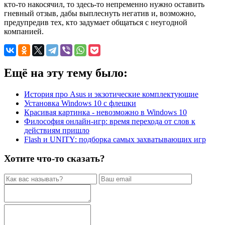
кто-то накосячил, то здесь-то непременно нужно оставить
гневный отзыв, дабы выплеснуть негатив и, возможно,
предупредив тех, кто задумает общаться с неугодной
компанией.
Ещё на эту тему было:
История про Asus и экзотические комплектующие
Установка Windows 10 с флешки
Красивая картинка - невозможно в Windows 10
Философия онлайн-игр: время перехода от слов к
действиям пришло
Flash и UNITY: подборка самых захватывающих игр
Хотите что-то сказать?