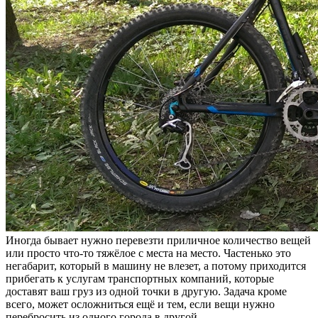
Иногда бывает нужно перевезти приличное количество вещей
или просто что-то тяжёлое с места на место. Частенько это
негабарит, который в машину не влезет, а потому приходится
прибегать к услугам транспортных компаний, которые
доставят ваш груз из одной точки в другую. Задача кроме
всего, может осложниться ещё и тем, если вещи нужно
перебросить из одного города в другой.