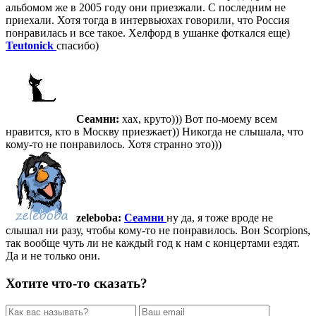
альбомом же в 2005 году они приезжали. С последним не
приехали. Хотя тогда в интервьюхах говорили, что Россия
понравилась и все такое. Хелфорд в ушанке фоткался еще)
Teutonick
спасибо)
Сеамни:
хах, круто))) Вот по-моему всем
нравится, кто в Москву приезжает)) Никогда не слышала, что
кому-то не понравилось. Хотя странно это)))
zeleboba:
Сеамни
ну да, я тоже вроде не
слышал ни разу, чтобы кому-то не понравилось. Вон Scorpions,
так вообще чуть ли не каждый год к нам с концертами ездят.
Да и не только они.
Хотите что-то сказать?