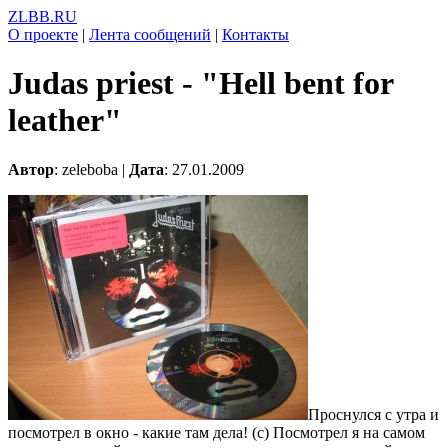
ZLBB.RU
О проекте
|
Лента сообщений
|
Контакты
Judas priest - "Hell bent for
leather"
Автор
: zeleboba |
Дата
: 27.01.2009
Проснулся с утра и
посмотрел в окно - какие там дела! (c) Посмотрел я на самом