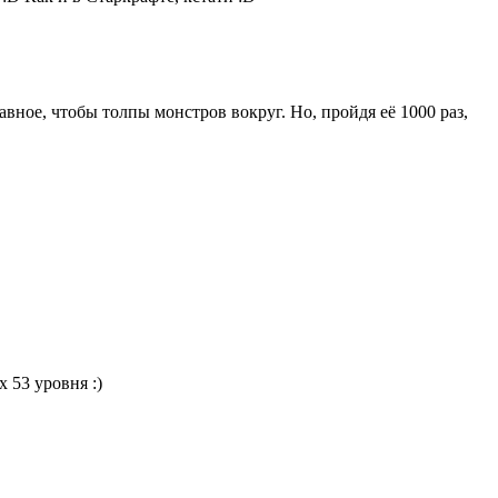
авное, чтобы толпы монстров вокруг. Но, пройдя её 1000 раз,
х 53 уровня :)