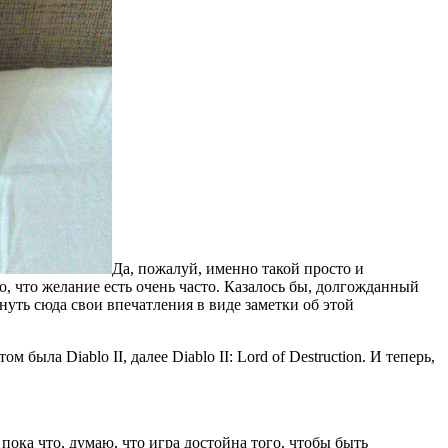
Да, пожалуй, именно такой просто и
о, что желание есть очень часто. Казалось бы, долгожданный
ануть сюда свои впечатления в виде заметки об этой
м была Diablo II, далее Diablo II: Lord of Destruction. И теперь,
ока что, думаю, что игра достойна того, чтобы быть