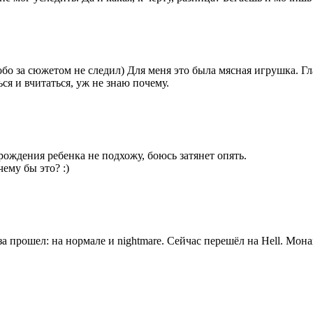
собо за сюжетом не следил) Для меня это была мясная игрушка. Гл
я и вчитаться, уж не знаю почему.
рождения ребенка не подхожу, боюсь затянет опять.
ему бы это? :)
аза прошел: на нормале и nightmare. Сейчас перешёл на Hell. Мона