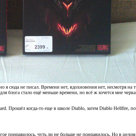
о я сюда не писал. Времени нет, вдохновения нет, несмотря на т
 для блога стало ещё меньше времени, но всё ж хочется мне черк
d. Прошёл когда-то еще в школе Diablo, затем Diablo Hellfire, пото
е понравилось, чуть ли не больше не понравилось. Но в целом п