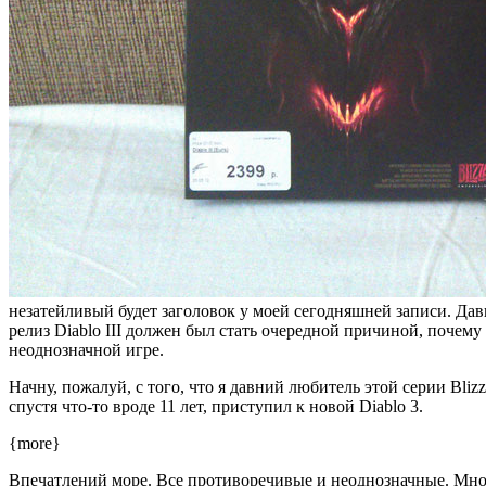
незатейливый будет заголовок у моей сегодняшней записи. Давн
релиз Diablo III должен был стать очередной причиной, почему
неоднозначной игре.
Начну, пожалуй, с того, что я давний любитель этой серии Blizzar
спустя что-то вроде 11 лет, приступил к новой Diablo 3.
{more}
Впечатлений море. Все противоречивые и неоднозначные. Много