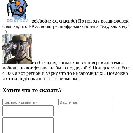
zeleboba:
ex
, спасибо) По поводу расшифровок
слышал, что ЕКХ любят расшифровывать типа "еду, как хочу"
=)
ex:
Сегодня, когда ехал в универ, видел емо-
мобиль, но вот фотика не было под рукой :) Номер кстати был
с 100, а вот регион и марку что-то не запомнил xD Возможно
из этой подборки как раз тачилко была.
Хотите что-то сказать?