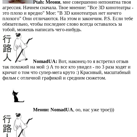
Ptah:
Меони
, мне совершенно непонятна твоя
агрессия. Начнем сначала. Твое мнение: "Все 3D кинотеатры -
это плохо и вредно" Мое: "В 3D кинотеатрах нет ничего
плохого" Они отличаются. На этом и закончим. P.S. Если тебе
обязательно, чтобы последнее слово всегда оставалось за
тобой, можешь написать чего-нибудь.
NomadUA:
Вот, наконец-то я встретил отзыв
так похожий на мой :) А то все кто увидел - по 3 раза ходят и
кричат о том что супер-мега круто :) Красивый, масштабный
фильм с отличной графикой и средним сюжетом.
Меони:
NomadUA
, оо, нас уже трое)))