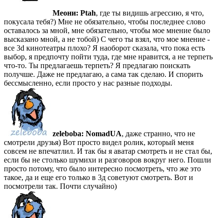
Меони:
Ptah
, где ты видишь агрессию, я что,
покусала тебя?) Мне не обязательно, чтобы последнее слово
оставалось за мной, мне обязательно, чтобы мое мнение было
высказано мной, а не тобой) С чего ты взял, что мое мнение -
все 3d кинотеатры плохо? Я наоборот сказала, что пока есть
выбор, я предпочту пойти туда, где мне нравится, а не терпеть
что-то. Ты предлагаешь терпеть? Я предлагаю поискать
получше. Даже не предлагаю, а сама так сделаю. И спорить
бессмысленно, если просто у нас разные подходы.
zeleboba:
NomadUA
, даже странно, что не
смотрели друзья) Вот просто видел ролик, который меня
совсем не впечатлил. И так бы я аватар смотреть и не стал бы,
если бы не столько шумихи и разговоров вокруг него. Пошли
просто потому, что было интересно посмотреть, что же это
такое, да и еще его только в 3д советуют смотреть. Вот и
посмотрели так. Почти случайно)