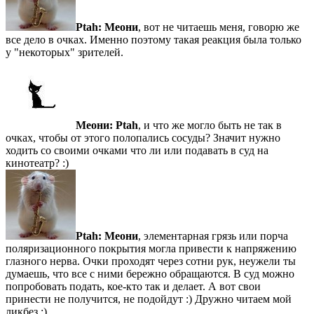
Ptah:
Меони
, вот не читаешь меня, говорю же
все дело в очках. Именно поэтому такая реакция была только
у "некоторых" зрителей.
Меони:
Ptah
, и что же могло быть не так в
очках, чтобы от этого полопались сосуды? Значит нужно
ходить со своими очками что ли или подавать в суд на
кинотеатр? :)
Ptah:
Меони
, элементарная грязь или порча
поляризационного покрытия могла привести к напряжению
глазного нерва. Очки проходят через сотни рук, неужели ты
думаешь, что все с ними бережно обращаются. В суд можно
попробовать подать, кое-кто так и делает. А вот свои
принести не получится, не подойдут :) Дружно читаем мой
ликбез :)