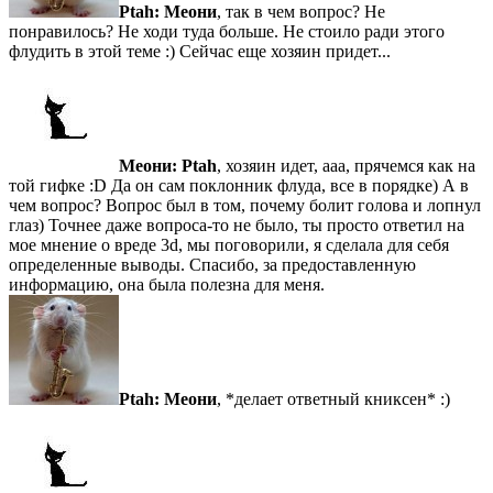
Ptah:
Меони
, так в чем вопрос? Не
понравилось? Не ходи туда больше. Не стоило ради этого
флудить в этой теме :) Сейчас еще хозяин придет...
Меони:
Ptah
, хозяин идет, ааа, прячемся как на
той гифке :D Да он сам поклонник флуда, все в порядке) А в
чем вопрос? Вопрос был в том, почему болит голова и лопнул
глаз) Точнее даже вопроса-то не было, ты просто ответил на
мое мнение о вреде 3d, мы поговорили, я сделала для себя
определенные выводы. Спасибо, за предоставленную
информацию, она была полезна для меня.
Ptah:
Меони
, *делает ответный книксен* :)