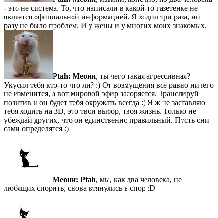
- это не система. То, что написали в какой-то газетенке не
является официальной информацией. Я ходил три раза, ни
разу не было проблем. И у жены и у многих моих знакомых.
Ptah:
Меони
, ты чего такая агрессивная?
Укусил тебя кто-то что ли? :) От возмущения все равно ничего
не изменится, а вот мировой эфир засоряется. Транслируй
позитив и он будет тебя окружать всегда :) Я ж не заставляю
тебя ходить на 3D, это твой выбор, твоя жизнь. Только не
убеждай других, что он единственно правильный. Пусть они
сами определятся :)
Меони:
Ptah
, мы, как два человека, не
любящих спорить, снова втянулись в спор :D