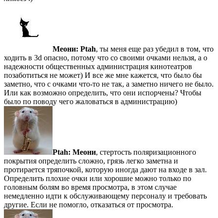
Меони:
Ptah
, ты меня еще раз убедил в том, что
ходить в 3d опасно, потому что со своими очками нельзя, а о
надежности общественных администрация кинотеатров
позаботиться не может) И все же мне кажется, что было бы
заметно, что с очками что-то не так, а заметно ничего не было.
Или как возможно определить, что они испорчены? Чтобы
было по поводу чего жаловаться в администрацию)
Ptah:
Меони
, стертость поляризационного
покрытия определить сложно, грязь легко заметна и
протирается тряпочкой, которую иногда дают на входе в зал.
Определить плохие очки или хорошие можно только по
головным болям во время просмотра, в этом случае
немедленно идти к обслуживающему персоналу и требовать
другие. Если не помогло, отказаться от просмотра.