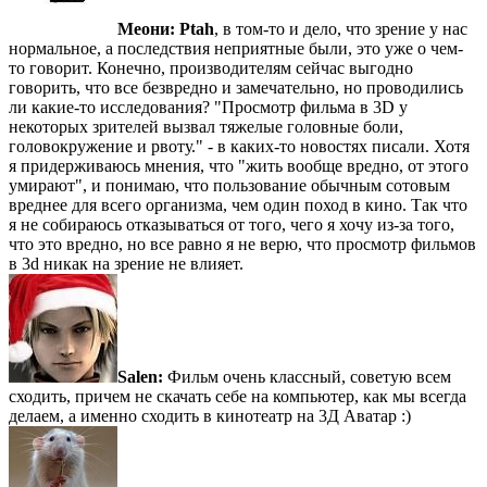
Меони:
Ptah
, в том-то и дело, что зрение у нас
нормальное, а последствия неприятные были, это уже о чем-
то говорит. Конечно, производителям сейчас выгодно
говорить, что все безвредно и замечательно, но проводились
ли какие-то исследования? "Просмотр фильма в 3D у
некоторых зрителей вызвал тяжелые головные боли,
головокружение и рвоту." - в каких-то новостях писали. Хотя
я придерживаюсь мнения, что "жить вообще вредно, от этого
умирают", и понимаю, что пользование обычным сотовым
вреднее для всего организма, чем один поход в кино. Так что
я не собираюсь отказываться от того, чего я хочу из-за того,
что это вредно, но все равно я не верю, что просмотр фильмов
в 3d никак на зрение не влияет.
Salen:
Фильм очень классный, советую всем
сходить, причем не скачать себе на компьютер, как мы всегда
делаем, а именно сходить в кинотеатр на 3Д Аватар :)