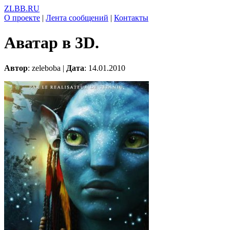
ZLBB.RU
О проекте
|
Лента сообщений
|
Контакты
Аватар в 3D.
Автор
: zeleboba |
Дата
: 14.01.2010