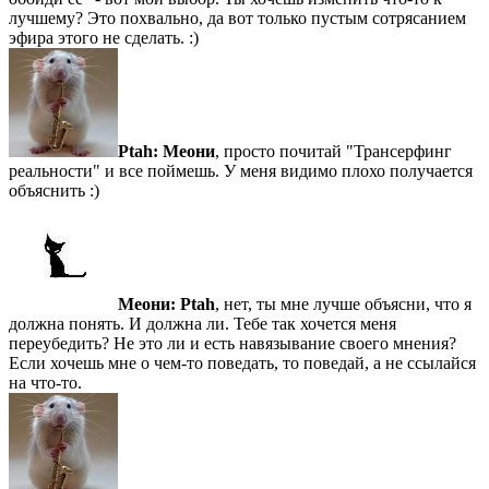
лучшему? Это похвально, да вот только пустым сотрясанием
эфира этого не сделать. :)
Ptah:
Меони
, просто почитай "Трансерфинг
реальности" и все поймешь. У меня видимо плохо получается
объяснить :)
Меони:
Ptah
, нет, ты мне лучше объясни, что я
должна понять. И должна ли. Тебе так хочется меня
переубедить? Не это ли и есть навязывание своего мнения?
Если хочешь мне о чем-то поведать, то поведай, а не ссылайся
на что-то.