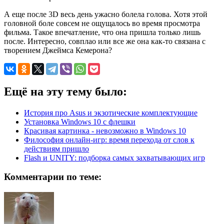
А еще после 3D весь день ужасно болела голова. Хотя этой
головной боле совсем не ощущалось во время просмотра
фильма. Такое впечатление, что она пришла только лишь
после. Интересно, совплао или все же она как-то связана с
творением Джеймса Кемерона?
Ещё на эту тему было:
История про Asus и экзотические комплектующие
Установка Windows 10 с флешки
Красивая картинка - невозможно в Windows 10
Философия онлайн-игр: время перехода от слов к
действиям пришло
Flash и UNITY: подборка самых захватывающих игр
Комментарии по теме: