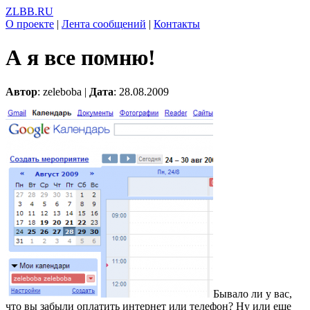
ZLBB.RU
О проекте
|
Лента сообщений
|
Контакты
А я все помню!
Автор
: zeleboba |
Дата
: 28.08.2009
Бывало ли у вас,
что вы забыли оплатить интернет или телефон? Ну или еще