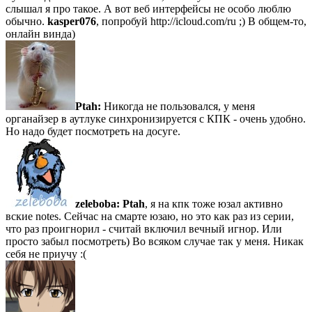
слышал я про такое. А вот веб интерфейсы не особо люблю
обычно.
kasper076
, попробуй http://icloud.com/ru ;) В общем-то,
онлайн винда)
Ptah:
Никогда не пользовался, у меня
органайзер в аутлуке синхронизируется с КПК - очень удобно.
Но надо будет посмотреть на досуге.
zeleboba:
Ptah
, я на кпк тоже юзал активно
вские notes. Сейчас на смарте юзаю, но это как раз из серии,
что раз проигнорил - считай включил вечный игнор. Или
просто забыл посмотреть) Во всяком случае так у меня. Никак
себя не приучу :(