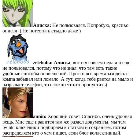
Алиска:
Не пользовался. Попробую, красиво
описал :) Не потестить стыдно даже )
zeleboba:
Алиска
, вот и я совсем недавно еще
не пользовался, потому что не знал, что там есть такие
удобные способы оповещений. Просто все время заходить с
компа забывал или ломало. А тут, когда тебе рвется на мыло и
разрывает телефон, то сложно что-то пропустить)
annin:
Хороший совет!Спасибо, очень удобная
вещь. Мне еще нравится там же раздел документы, мы там
:wink: ключевики подбираем к статьям и сохраняем, потом
распределяем кто о чем пишет, если блог коллективный.