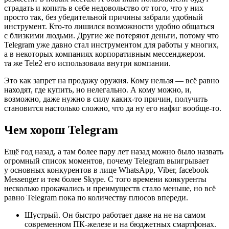
страдать и копить в себе недовольство от того, что у них
просто так, без убедительной причины забрали удобный
инструмент. Кто-то лишился возможности удобно общаться
с близкими людьми. Другие же потеряют деньги, потому что
Telegram уже давно стал инструментом для работы у многих,
а в некоторых компаниях корпоративным мессенджером.
та же Tele2 его использовала внутри компании.
Это как запрет на продажу оружия. Кому нельзя — всё равно
находят, где купить, но нелегально. А кому можно, и,
возможно, даже нужно в силу каких-то причин, получить
становится настолько сложно, что да ну его нафиг вообще-то.
Чем хорош Telegram
Ещё год назад, а там более пару лет назад можно было назвать
огромный список моментов, почему Telegram выигрывает
у основных конкурентов в лице WhatsApp, Viber, facebook
Messenger и тем более Skype. С того времени конкуренты
несколько прокачались и преимуществ стало меньше, но всё
равно Telegram пока по количеству плюсов впереди.
Шустрый. Он быстро работает даже на не на самом
современном ПК-железе и на бюджетных смартфонах.