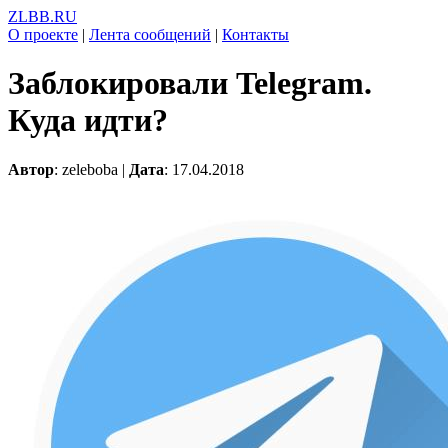
ZLBB.RU
О проекте
|
Лента сообщений
|
Контакты
Заблокировали Telegram.
Куда идти?
Автор
: zeleboba |
Дата
: 17.04.2018