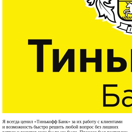
Я всегда ценил «Тинькофф Банк» за их работу с клиентами
и возможность быстро решить любой вопрос без лишних