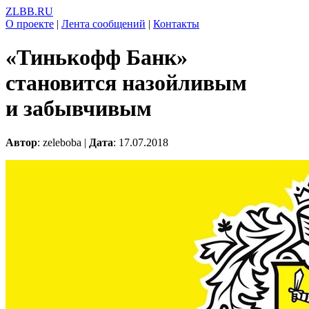
ZLBB.RU
О проекте
|
Лента сообщений
|
Контакты
«Тинькофф Банк»
становится назойливым
и забывчивым
Автор
: zeleboba |
Дата
: 17.07.2018