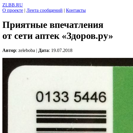
ZLBB.RU
О проекте
|
Лента сообщений
|
Контакты
Приятные впечатления
от сети аптек «Здоров.ру»
Автор
: zeleboba |
Дата
: 19.07.2018